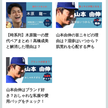
【時系列】木原龍一の歴
山本由伸の首ニキビの理
代ペアまとめ！高橋成美
由は？湿疹はいつから？
と解消した理由は？
肌荒れを心配する声も
山本由伸はブランド好
き？おしゃれな私服や愛
用バッグをチェック！