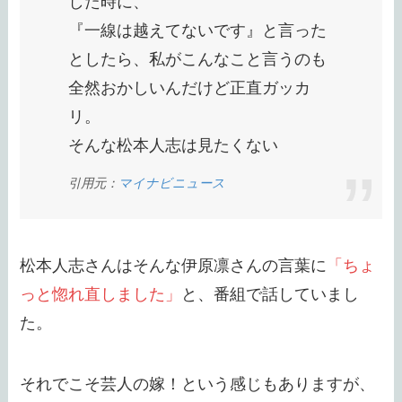
した時に、
『一線は越えてないです』と言った
としたら、私がこんなこと言うのも
全然おかしいんだけど正直ガッカ
リ。
そんな松本人志は見たくない
引用元：
マイナビニュース
松本人志さんはそんな伊原凛さんの言葉に
「ちょ
っと惚れ直しました」
と、番組で話していまし
た。
それでこそ芸人の嫁！という感じもありますが、