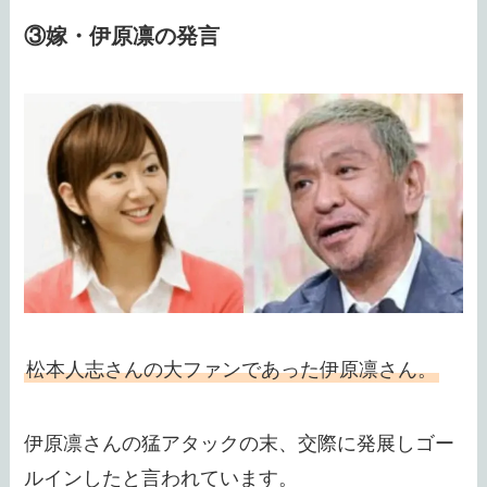
③嫁・伊原凛の発言
松本人志さんの大ファンであった伊原凛さん。
伊原凛さんの猛アタックの末、交際に発展しゴー
ルインしたと言われています。