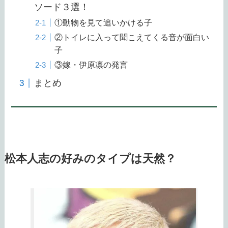
ソード３選！
①動物を見て追いかける子
②トイレに入って聞こえてくる音が面白い
子
③嫁・伊原凛の発言
まとめ
松本人志の好みのタイプは天然？