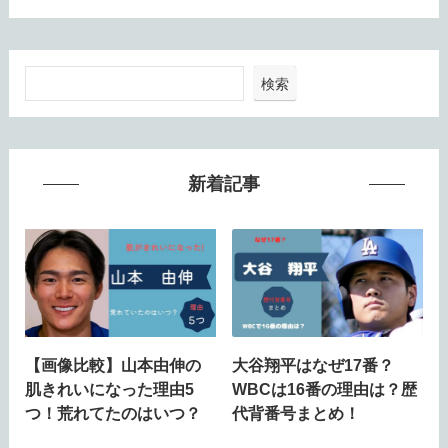
検索
新着記事
【画像比較】山本由伸の
大谷翔平はなぜ17番？
肌きれいになった理由5
WBCは16番の理由は？歴
つ！荒れてたのはいつ？
代背番号まとめ！