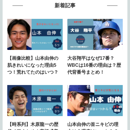
新着記事
【画像比較】山本由伸の
大谷翔平はなぜ17番？
肌きれいになった理由5
WBCは16番の理由は？歴
つ！荒れてたのはいつ？
代背番号まとめ！
【時系列】木原龍一の歴
山本由伸の首ニキビの理