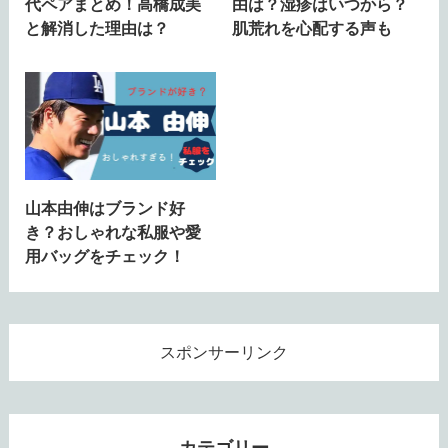
代ペアまとめ！高橋成美
由は？湿疹はいつから？
と解消した理由は？
肌荒れを心配する声も
山本由伸はブランド好
き？おしゃれな私服や愛
用バッグをチェック！
スポンサーリンク