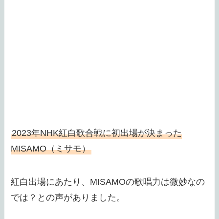
2023年NHK紅白歌合戦に初出場が決まった
MISAMO（ミサモ）
紅白出場にあたり、MISAMOの歌唱力は微妙なの
では？との声がありました。