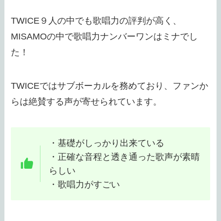
TWICE９人の中でも歌唱力の評判が高く、
MISAMOの中で歌唱力ナンバーワンはミナでし
た！
TWICEではサブボーカルを務めており、ファンか
らは絶賛する声が寄せられています。
・基礎がしっかり出来ている
・正確な音程と透き通った歌声が素晴
らしい
・歌唱力がすごい