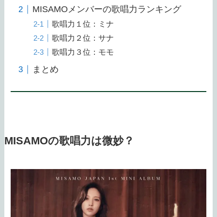
MISAMOメンバーの歌唱力ランキング
歌唱力１位：ミナ
歌唱力２位：サナ
歌唱力３位：モモ
まとめ
MISAMOの歌唱力は微妙？