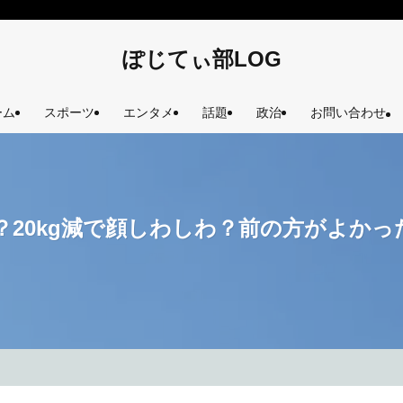
ぽじてぃ部LOG
ーム
スポーツ
エンタメ
話題
政治
お問い合わせ
20kg減で顔しわしわ？前の方がよかっ