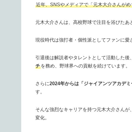
近年、SNSやメディアで「元木大介さんが
元木大介さんは、高校野球で注目を浴びたあ
現役時代は強打者・個性派としてファンに愛
引退後は解説者やタレントとして活動した後
チ
を務め、野球界への貢献を続けています。
さらに
2024年からは「ジャイアンツアカデ
す。
そんな強烈なキャリアを持つ元木大介さんが
変化。