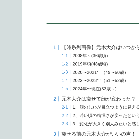
【時系列画像】元木大介はいつか
2008年～(36歳頃)
2019年頃(48歳頃)
2020〜2021年（49〜50歳）
2022〜2023年（51〜52歳）
2024年〜現在(53歳～)
元木大介は痩せて顔が変わった？
1、顔のしわが目立つように見え
2、若い頃の精悍さが戻ったとい
3、変化が大きく別人みたいと感
痩せる前の元木大介がいいの声！