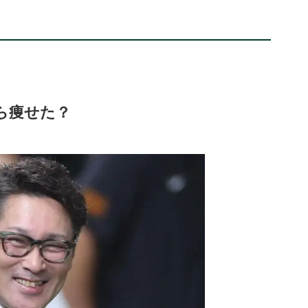
ら痩せた？