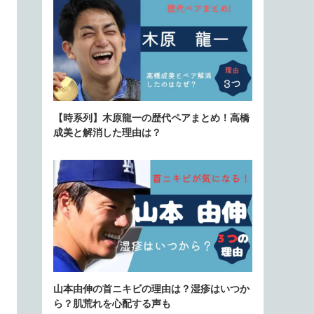
【時系列】木原龍一の歴代ペアまとめ！高橋
成美と解消した理由は？
山本由伸の首ニキビの理由は？湿疹はいつか
ら？肌荒れを心配する声も