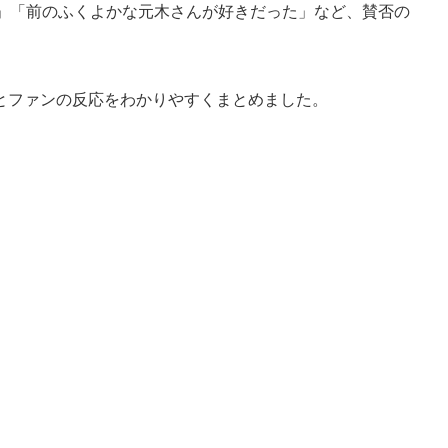
ワ」「前のふくよかな元木さんが好きだった」など、賛否の
とファンの反応をわかりやすくまとめました。