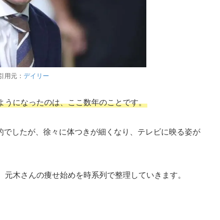
引用元：
デイリー
ようになったのは、ここ数年のことです。
的でしたが、徐々に体つきが細くなり、テレビに映る姿が
に、元木さんの痩せ始めを時系列で整理していきます。