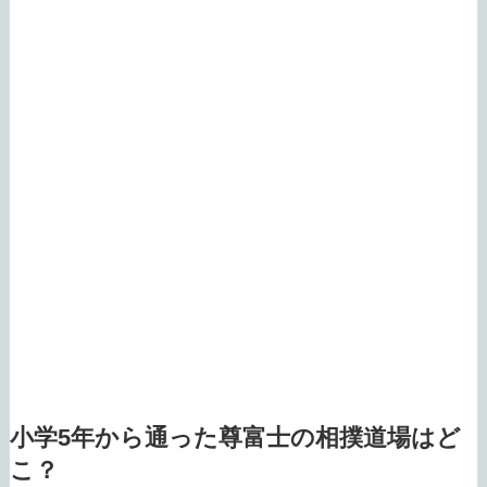
小学5年から通った尊富士の相撲道場はど
こ？