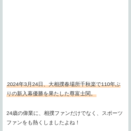
2024年3月24日、大相撲春場所千秋楽で110年ぶ
りの新入幕優勝を果たした尊富士関。
24歳の偉業に、相撲ファンだけでなく、スポーツ
ファンをも熱くしましたよね！