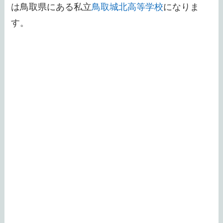
は鳥取県にある私立
鳥取城北高等学校
になりま
す。