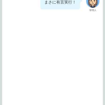
まさに有言実行！
管理人