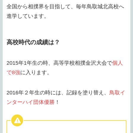
全国から相撲界を目指して、毎年鳥取城北高校へ
進学しています。
高校時代の成績は？
2015年1年生の時、高等学校相撲金沢大会で
個人
で8強
に入ります。
2016年２年生の時には、記録を塗り替え、
鳥取イ
ンターハイ団体優勝
！