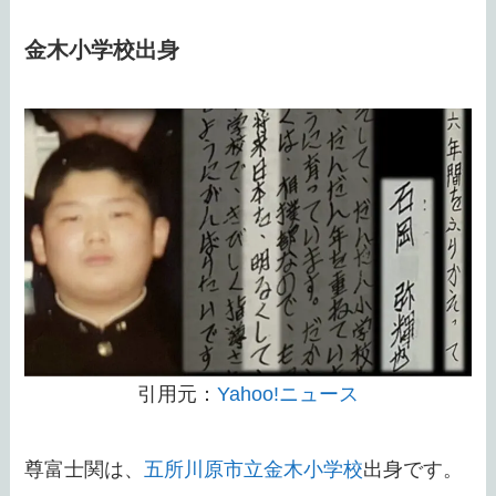
金木小学校出身
引用元：
Yahoo!ニュース
尊富士関は、
五所川原市立金木小学校
出身です。