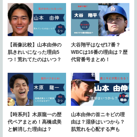
【画像比較】山本由伸の
大谷翔平はなぜ17番？
肌きれいになった理由5
WBCは16番の理由は？歴
つ！荒れてたのはいつ？
代背番号まとめ！
【時系列】木原龍一の歴
山本由伸の首ニキビの理
代ペアまとめ！高橋成美
由は？湿疹はいつから？
と解消した理由は？
肌荒れを心配する声も