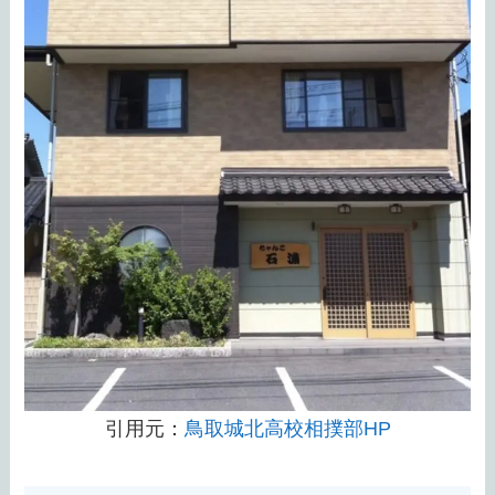
引用元：
鳥取城北高校相撲部HP