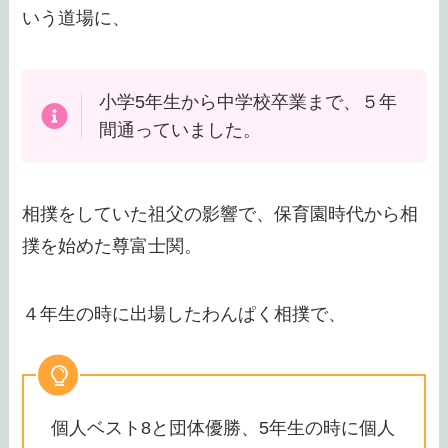
いう道場に、
小学5年生から中学校卒業まで、５年
間通っていました。
相撲をしていた祖父の影響で、保育園時代から相
撲を始めた尊富士関。
４年生の時に出場したわんぱく相撲で、
個人ベスト8と団体優勝、5年生の時に個人