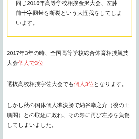
同じ2016年高等学校相撲金沢大会、左膝
前十字靱帯を断裂という大怪我をしてしま
います。
2017年3年の時、全国高等学校総合体育相撲競技
大会
個人で3位
選抜高校相撲宇佐大会でも
個人3位
となります。
しかし秋の国体個人準決勝で納谷幸之介（後の王
鵬関）との取組に敗れ、その際に再び左膝を負傷
してしまいました。