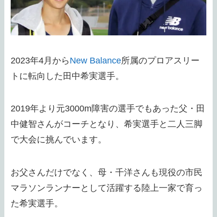
2023年4月から
New Balance
所属のプロアスリー
トに転向した田中希実選手。
2019年より元3000m障害の選手でもあった父・田
中健智さんがコーチとなり、希実選手と二人三脚
で大会に挑んでいます。
お父さんだけでなく、母・千洋さんも現役の市民
マラソンランナーとして活躍する陸上一家で育っ
た希実選手。