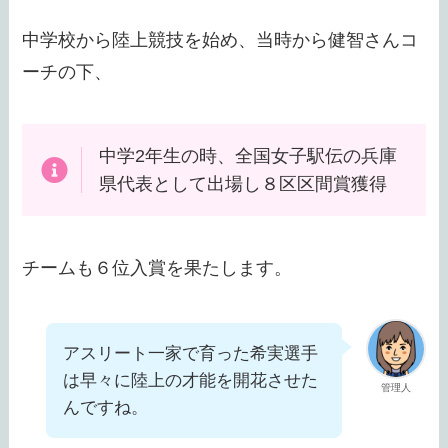
中学校から陸上競技を始め、当時から健智さんコ
ーチの下、
中学2年生の時、全国女子駅伝の兵庫
県代表として出場し８区区間賞獲得
チームも６位入賞を果たします。
アスリート一家で育った希実選手
は早々に陸上の才能を開花させた
管理人
んですね。