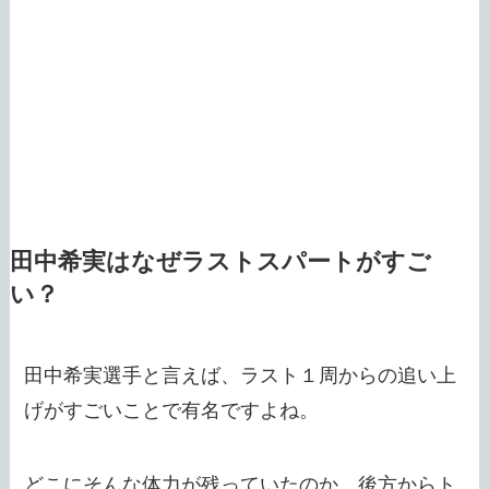
田中希実はなぜラストスパートがすご
い？
田中希実選手と言えば、ラスト１周からの追い上
げがすごいことで有名ですよね。
どこにそんな体力が残っていたのか、後方からト