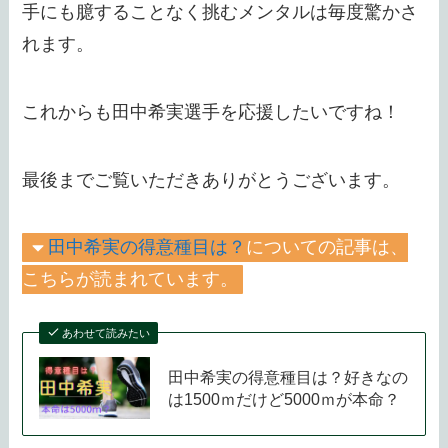
手にも臆することなく挑むメンタルは毎度驚かさ
れます。
これからも田中希実選手を応援したいですね！
最後までご覧いただきありがとうございます。
田中希実の得意種目は？
についての記事は、
こちらが読まれています。
あわせて読みたい
田中希実の得意種目は？好きなの
は1500ｍだけど5000ｍが本命？