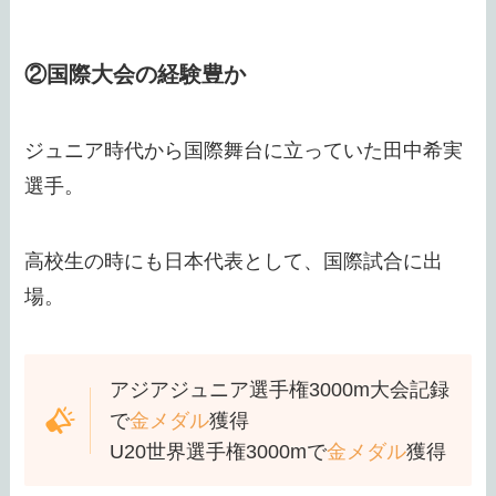
②国際大会の経験豊か
ジュニア時代から国際舞台に立っていた田中希実
選手。
高校生の時にも日本代表として、国際試合に出
場。
アジアジュニア選手権3000m大会記録
で
金メダル
獲得
U20世界選手権3000mで
金メダル
獲得