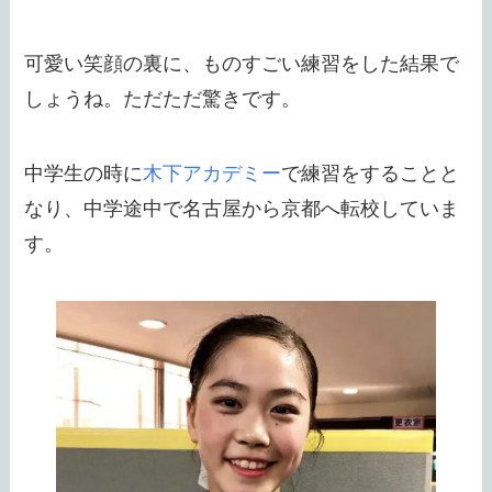
可愛い笑顔の裏に、ものすごい練習をした結果で
しょうね。ただただ驚きです。
中学生の時に
木下アカデミー
で練習をすることと
なり、中学途中で名古屋から京都へ転校していま
す。